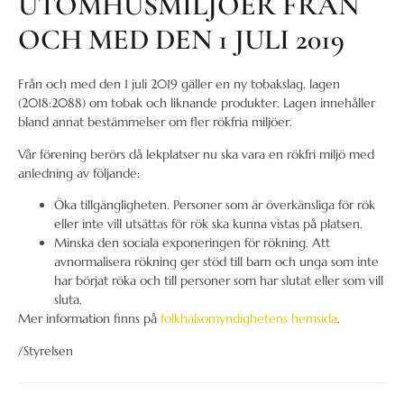
UTOMHUSMILJÖER FRÅN
OCH MED DEN 1 JULI 2019
Från och med den 1 juli 2019 gäller en ny tobakslag, lagen
(2018:2088) om tobak och liknande produkter. Lagen innehåller
bland annat bestämmelser om fler rökfria miljöer.
Vår förening berörs då lekplatser nu ska vara en rökfri miljö med
anledning av följande:
Öka tillgängligheten. Personer som är överkänsliga för rök
eller inte vill utsättas för rök ska kunna vistas på platsen.
Minska den sociala exponeringen för rökning. Att
avnormalisera rökning ger stöd till barn och unga som inte
har börjat röka och till personer som har slutat eller som vill
sluta.
Mer information finns på
folkhälsomyndighetens hemsida
.
/Styrelsen