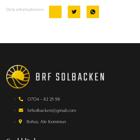
Dela informationen:
0704 - 82 25 98
brfsolbacken@gmail.com
Bohus, Ale Kommun