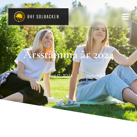
Årsstämma år 2024
maj 17, 2024
Nyheter