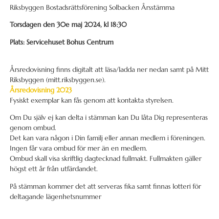
Riksbyggen Bostadsrättsförening Solbacken Årsstämma
Torsdagen den 30e maj 2024, kl 18:30
Plats: Servicehuset Bohus Centrum
Årsredovisning finns digitalt att läsa/ladda ner nedan samt på Mitt
Riksbyggen (mitt.riksbyggen.se).
Årsredovisning 2023
Fysiskt exemplar kan fås genom att kontakta styrelsen.
Om Du själv ej kan delta i stämman kan Du låta Dig representeras
genom ombud.
Det kan vara någon i Din familj eller annan medlem i föreningen.
Ingen får vara ombud för mer än en medlem.
Ombud skall visa skriftlig dagtecknad fullmakt. Fullmakten gäller
högst ett år från utfärdandet.
På stämman kommer det att serveras fika samt finnas lotteri för
deltagande lägenhetsnummer